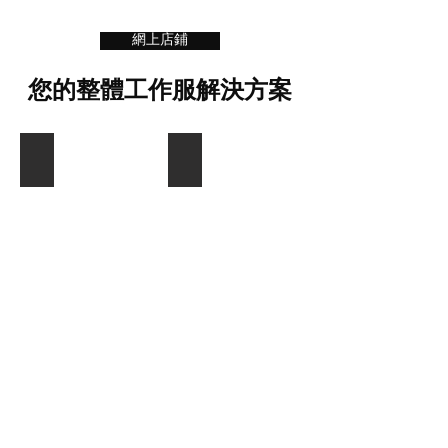
網上店鋪
您的整體工作服解決方案
厨師服
圍裙