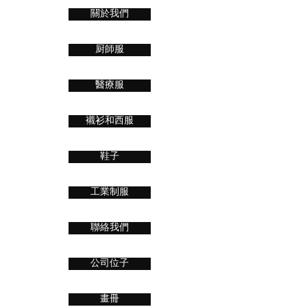
關於我們
厨師服
醫療服
襯衫和西服
鞋子
工業制服
聯絡我們
公司位子
畫冊